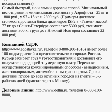
посадки самолета).
Самый быстрый, но и самый дорогой способ. Минимальный
вес отправки и минимальная стоимость у Аэрофлота - 25 кг и
1800 руб., у S7 - 15 кг и 2300 руб. (Примеры доставок:
стоимость доставки блока цилиндров ISF2.8 «Газель» массой
77 кг до г.Санкт-Петербург составляет 5300 руб, стоимость
доставки 300 кг груза до г.Нижний Новгород составляет 22
000 руб).
Компанией СДЭК
http://www.edostavka.ru/, телефон 8-800-200-1616) имеет более
100 подразделений и представительств в городах России.
Курьер забирает груз у грузоотправителя и доставляет его
получателю до дверей за умеренную плату. Перевозки
осуществляются комбинированным способом - авиационным,
железнодорожным, автомобильным транспортом. Сроки
доставки грузов до всех крупных городов из г.Читы – 3-5
рабочих дней (транзит через г. Москву).
Деловые линии
http://www.dellin.ru, телефон 8-800-100-
8000,