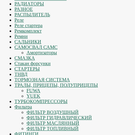
РАДИАТОРЫ
РАЗНОЕ
РАСПЫЛИТЕЛЬ
Реле
Реле стартера
Ремкомплект
Ремни
САЛЬНИКИ
САМОСВАЛ САМС
Амортизаторы
СМАЗКА
Стакан форсунки
СТАРТЕРЫ
ТНВД
ТОРМОЗНАЯ СИСТЕМА
ТРАЛЫ, ПРИЦЕПЫ, ПОЛУПРИЦЕПЫ
FUWA
YUEK
ТУРБОКОМПРЕССОРЫ
Фильтра
ФИЛЬТР ВОЗДУШНЫЙ
ФИЛЬТР ГИДРАВЛИЧЕСКИЙ
ФИЛЬТР МАСЛЯННЫЙ
ФИЛЬТР ТОПЛИВНЫЙ
ФИТИНГИ