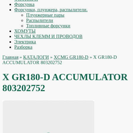
Форсунка
Форсунки, плунжера, распылители.
Плунжерные пары
Распылители
Топливные форсунки
ХОМУТЫ
ЧЕХЛЫ КЛЕММ И ПРОВОДОВ
Электрика
Разборка
Главная
»
КАТАЛОГИ
»
XCMG GR180-D
» X GR180-D
ACCUMULATOR 803202752
X GR180-D ACCUMULATOR
803202752