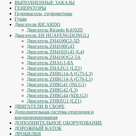
ВЫПОЛНЕННЫЕ ЗАКАЗЫ
ГЕНЕРАТОРЫ
Гидронасосы, гидромоторы
Гуран
Двигатели RICARDO
Двигатель Ricardo K4102D
Двигатели ZH HUAFENGDONGLI
Двигатель ZH4100G2-5D
Двигатель ZH4100G43
Двигатель ZH4102G41 (L4)
Двигатель ZH410OG2-5A
Двигатель ZHAG1-8A
Двигатель ZHAZG1 (LZ1)
Двигатель ZHBG14-A (G75-L3)
Двигатель ZHBG14-A (G76-L1)
Двигатель ZHBG41 (JSLG1)
Двигатель ZHBG42 (L3)
Двигатель ZHBG44 (SDLG2)
Двигатель ZHBZG1 (LZ1)
ДВИГАТЕЛИ В СБОРЕ
Дополнительная система отопления и
кондиционирования
ДОПОЛНИТЕЛЬНОЕ ОБОРУДОВАНИЕ
ДОРОЖНЫЙ КАТОК
ДРОБИЛКИ