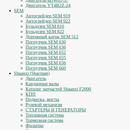
Двигатель 4DW81-37
Двигатель YT4B2Z-24
SEM
Автогрейдер SEM 919
Автогрейдер SEM 922
Бульдозер SEM 816
Бульдозер SEM 822
Дорожный каток SEM 512
Погрузчик SEM 630
Погрузчик SEM 636
Погрузчик SEM 652
Погрузчик SEM 655
Погрузчик SEM 656
Погрузчик SEM 660
Shaanxi (Shacman)
Двигатель
Карданные валы
Каталог запчастей Shaanxi F2000
КПП
Подвеска, мосты
Рулевой механизм
СТАРТЕРЫ И ГЕНЕРАТОРЫ
Топливная система
Тормозная система
Фильтры