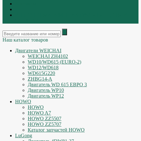
Контакты
|
ИНТЕРНЕТ МАГАЗИН - АКТУАЛЬНЫЕ ЦЕНЫ И
ОСТАТКИ
Наш каталог товаров
Двигатели WEICHAI
WEICHAI ZH4102
WD10/WD615 (EURO-2)
WD12/WD618
WD615G220
ZHBG14-A
Двигатель WD 615 ЕВРО 3
Двигатель WP10
Двигатель WP12
HOWO
HOWO
HOWO A7
HOWO ZZ5507
HOWO ZZ5707
Каталог запчастей HOWO
LuGong