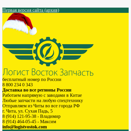
Первая версия сайта (архив)
бесплатный номер по России
8 800 234 0 343
Доставка во все регионы России
Работаем напрямую с заводами в Китае
Любые запчасти на любую спецтехнику
Отправляем из Читы во все города РФ
г. Чита, ул. Сухая Падь, 5
8 (914) 121-95-38 - Владимир
8 (914) 464-05-45 - Максим
info@logistvostok.com