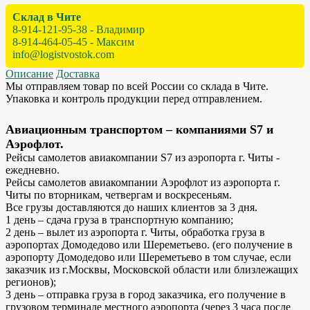
Склад в Чите
8-914-121-95-38 - Владимир
8-914-464-05-45 - Максим
info@logistvostok.com
Описание
Доставка
Мы отправляем товар по всей России со склада в Чите.
Упаковка и контроль продукции перед отправлением.
Авиационным транспортом – компаниями S7 и
Аэрофлот.
Рейсы самолетов авиакомпании S7 из аэропорта г. Читы -
ежедневно.
Рейсы самолетов авиакомпании Аэрофлот из аэропорта г.
Читы по вторникам, четвергам и воскресеньям.
Все грузы доставляются до наших клиентов за 3 дня.
1 день – сдача груза в транспортную компанию;
2 день – вылет из аэропорта г. Читы, обработка груза в
аэропортах Домодедово или Шереметьево. (его получение в
аэропорту Домодедово или Шереметьево в том случае, если
заказчик из г.Москвы, Московской области или близлежащих
регионов);
3 день – отправка груза в город заказчика, его получение в
грузовом терминале местного аэропорта (через 3 часа после