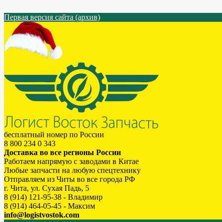
Первая версия сайта (архив)
бесплатный номер по России
8 800 234 0 343
Доставка во все регионы России
Работаем напрямую с заводами в Китае
Любые запчасти на любую спецтехнику
Отправляем из Читы во все города РФ
г. Чита, ул. Сухая Падь, 5
8 (914) 121-95-38 - Владимир
8 (914) 464-05-45 - Максим
info@logistvostok.com