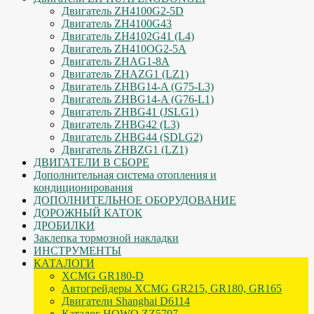
Двигатель ZH4100G2-5D
Двигатель ZH4100G43
Двигатель ZH4102G41 (L4)
Двигатель ZH410OG2-5A
Двигатель ZHAG1-8A
Двигатель ZHAZG1 (LZ1)
Двигатель ZHBG14-A (G75-L3)
Двигатель ZHBG14-A (G76-L1)
Двигатель ZHBG41 (JSLG1)
Двигатель ZHBG42 (L3)
Двигатель ZHBG44 (SDLG2)
Двигатель ZHBZG1 (LZ1)
ДВИГАТЕЛИ В СБОРЕ
Дополнительная система отопления и
кондиционирования
ДОПОЛНИТЕЛЬНОЕ ОБОРУДОВАНИЕ
ДОРОЖНЫЙ КАТОК
ДРОБИЛКИ
Заклепка тормозной накладки
ИНСТРУМЕНТЫ
КАТАЛОГИ
XCMG GR180-D
Автогрейдеры XCMG GR215, GR180, GR165
Двигатели Shanghai D6114
Каталог HOWO ZZ5707