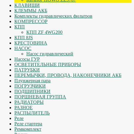
КЛАВИШИ
КЛЕММЫ АКБ
Комплекты гидравлических фильтров
КОМПРЕССОР
КПП
КПП ZF 4WG200
КПП 8JS
КРЕСТОВИНА
НАСОС
Насос гидравлический
Насосы ГУР
ОСВЕТИТЕЛЬНЫЕ ПРИБОРЫ
ПАТРУБКИ
ПЕРЕМЫЧКИ, ПРОВОДА, НАКОНЕЧНИКИ АКБ
Плунжерная пара
ПОГРУЗЧИКИ
ПОДШИПНИКИ
ПОРШНЕВАЯ ГРУППА
РАДИАТОРЫ
РАЗНОЕ
РАСПЫЛИТЕЛЬ
Реле
Реле стартера
Ремкомплект