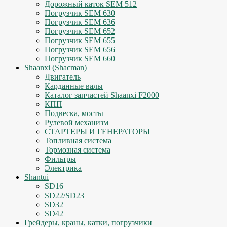
Дорожный каток SEM 512
Погрузчик SEM 630
Погрузчик SEM 636
Погрузчик SEM 652
Погрузчик SEM 655
Погрузчик SEM 656
Погрузчик SEM 660
Shaanxi (Shacman)
Двигатель
Карданные валы
Каталог запчастей Shaanxi F2000
КПП
Подвеска, мосты
Рулевой механизм
СТАРТЕРЫ И ГЕНЕРАТОРЫ
Топливная система
Тормозная система
Фильтры
Электрика
Shantui
SD16
SD22/SD23
SD32
SD42
Грейдеры, краны, катки, погрузчики