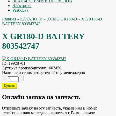
ЧЕХЛЫ КЛЕММ И ПРОВОДОВ
Электрика
Разборка
Главная
»
КАТАЛОГИ
»
XCMG GR180-D
» X GR180-D
BATTERY 803542747
X GR180-D BATTERY
803542747
ID:
19928~01
Артикул производителя:
1603450
Наличие и стоимость уточняйте у менеджеров
Онлайн заявка на запчасть
Отправьте заявку на эту запчасть, указав имя и номер
телефона и наш менеджер свяжеться с Вами в самое