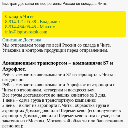
Быстрая доставка во все регионы России со склада в Чите.
Склад в Чите
8-914-121-95-38 - Владимир
8-914-464-05-45 - Максим
info@logistvostok.com
Описание
Доставка
Мы отправляем товар по всей России со склада в Чите.
Упаковка и контроль продукции перед отправлением.
Авиационным транспортом – компаниями S7 и
Аэрофлот.
Рейсы самолетов авиакомпании S7 из аэропорта г. Читы -
ежедневно.
Рейсы самолетов авиакомпании Аэрофлот из аэропорта г.
Читы по вторникам, четвергам и воскресеньям.
Все грузы доставляются до наших клиентов за 3 дня.
1 день – сдача груза в транспортную компанию;
2 день – вылет из аэропорта г. Читы, обработка груза в
аэропортах Домодедово или Шереметьево. (его получение в
аэропорту Домодедово или Шереметьево в том случае, если
заказчик из г.Москвы, Московской области или близлежащих
регионов);