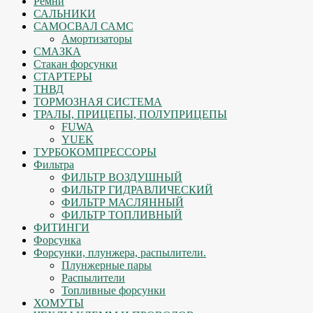
Ремни
САЛЬНИКИ
САМОСВАЛ САМС
Амортизаторы
СМАЗКА
Стакан форсунки
СТАРТЕРЫ
ТНВД
ТОРМОЗНАЯ СИСТЕМА
ТРАЛЫ, ПРИЦЕПЫ, ПОЛУПРИЦЕПЫ
FUWA
YUEK
ТУРБОКОМПРЕССОРЫ
Фильтра
ФИЛЬТР ВОЗДУШНЫЙ
ФИЛЬТР ГИДРАВЛИЧЕСКИЙ
ФИЛЬТР МАСЛЯННЫЙ
ФИЛЬТР ТОПЛИВНЫЙ
ФИТИНГИ
Форсунка
Форсунки, плунжера, распылители.
Плунжерные пары
Распылители
Топливные форсунки
ХОМУТЫ