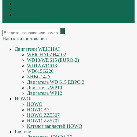
Контакты
|
ИНТЕРНЕТ МАГАЗИН - АКТУАЛЬНЫЕ ЦЕНЫ И
ОСТАТКИ
Наш каталог товаров
Двигатели WEICHAI
WEICHAI ZH4102
WD10/WD615 (EURO-2)
WD12/WD618
WD615G220
ZHBG14-A
Двигатель WD 615 ЕВРО 3
Двигатель WP10
Двигатель WP12
HOWO
HOWO
HOWO A7
HOWO ZZ5507
HOWO ZZ5707
Каталог запчастей HOWO
LuGong