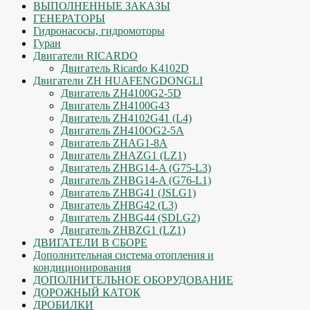
ВЫПОЛНЕННЫЕ ЗАКАЗЫ
ГЕНЕРАТОРЫ
Гидронасосы, гидромоторы
Гуран
Двигатели RICARDO
Двигатель Ricardo K4102D
Двигатели ZH HUAFENGDONGLI
Двигатель ZH4100G2-5D
Двигатель ZH4100G43
Двигатель ZH4102G41 (L4)
Двигатель ZH410OG2-5A
Двигатель ZHAG1-8A
Двигатель ZHAZG1 (LZ1)
Двигатель ZHBG14-A (G75-L3)
Двигатель ZHBG14-A (G76-L1)
Двигатель ZHBG41 (JSLG1)
Двигатель ZHBG42 (L3)
Двигатель ZHBG44 (SDLG2)
Двигатель ZHBZG1 (LZ1)
ДВИГАТЕЛИ В СБОРЕ
Дополнительная система отопления и
кондиционирования
ДОПОЛНИТЕЛЬНОЕ ОБОРУДОВАНИЕ
ДОРОЖНЫЙ КАТОК
ДРОБИЛКИ