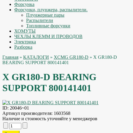
Форсунка
Форсунки, плунжера, распылители.
Плунжерные пары
Распылители
Топливные форсунки
ХОМУТЫ
ЧЕХЛЫ КЛЕММ И ПРОВОДОВ
Электрика
Разборка
Главная
»
КАТАЛОГИ
»
XCMG GR180-D
» X GR180-D
BEARING SUPPORT 800141401
X GR180-D BEARING
SUPPORT 800141401
ID:
20046~01
Артикул производителя:
1603568
Наличие и стоимость уточняйте у менеджеров