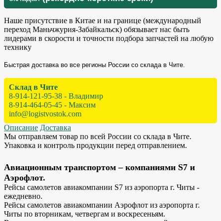
Наше присутствие в Китае и на границе (международный
переход Маньчжурия-Забайкальск) обязывает нас быть
лидерами в скорости и точности подбора запчастей на любую
технику
Быстрая доставка во все регионы России со склада в Чите.
Склад в Чите
8-914-121-95-38 - Владимир
8-914-464-05-45 - Максим
info@logistvostok.com
Описание
Доставка
Мы отправляем товар по всей России со склада в Чите.
Упаковка и контроль продукции перед отправлением.
Авиационным транспортом – компаниями S7 и
Аэрофлот.
Рейсы самолетов авиакомпании S7 из аэропорта г. Читы -
ежедневно.
Рейсы самолетов авиакомпании Аэрофлот из аэропорта г.
Читы по вторникам, четвергам и воскресеньям.