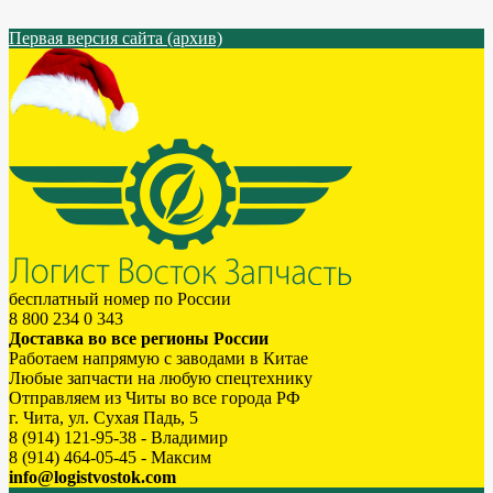
Первая версия сайта (архив)
бесплатный номер по России
8 800 234 0 343
Доставка во все регионы России
Работаем напрямую с заводами в Китае
Любые запчасти на любую спецтехнику
Отправляем из Читы во все города РФ
г. Чита, ул. Сухая Падь, 5
8 (914) 121-95-38 - Владимир
8 (914) 464-05-45 - Максим
info@logistvostok.com