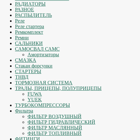
РАДИАТОРЫ
РАЗНОЕ
РАСПЫЛИТЕЛЬ
Реле
Реле стартера
Ремкомплект
Ремни
САЛЬНИКИ
САМОСВАЛ САМС
Амортизаторы
СМАЗКА
Стакан форсунки
СТАРТЕРЫ
ТНВД
ТОРМОЗНАЯ СИСТЕМА
ТРАЛЫ, ПРИЦЕПЫ, ПОЛУПРИЦЕПЫ
FUWA
YUEK
ТУРБОКОМПРЕССОРЫ
Фильтра
ФИЛЬТР ВОЗДУШНЫЙ
ФИЛЬТР ГИДРАВЛИЧЕСКИЙ
ФИЛЬТР МАСЛЯННЫЙ
ФИЛЬТР ТОПЛИВНЫЙ
ФИТИНГИ