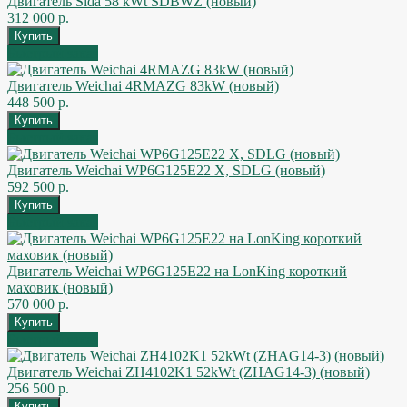
Двигатель Sida 58 kWt SDBWZ (новый)
312 000 р.
Быстрый заказ
Двигатель Weichai 4RMAZG 83kW (новый)
448 500 р.
Быстрый заказ
Двигатель Weichai WP6G125E22 X, SDLG (новый)
592 500 р.
Быстрый заказ
Двигатель Weichai WP6G125E22 на LonKing короткий
маховик (новый)
570 000 р.
Быстрый заказ
Двигатель Weichai ZH4102K1 52kWt (ZHAG14-3) (новый)
256 500 р.