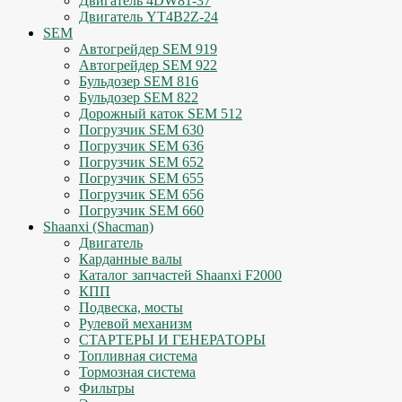
Двигатель 4DW81-37
Двигатель YT4B2Z-24
SEM
Автогрейдер SEM 919
Автогрейдер SEM 922
Бульдозер SEM 816
Бульдозер SEM 822
Дорожный каток SEM 512
Погрузчик SEM 630
Погрузчик SEM 636
Погрузчик SEM 652
Погрузчик SEM 655
Погрузчик SEM 656
Погрузчик SEM 660
Shaanxi (Shacman)
Двигатель
Карданные валы
Каталог запчастей Shaanxi F2000
КПП
Подвеска, мосты
Рулевой механизм
СТАРТЕРЫ И ГЕНЕРАТОРЫ
Топливная система
Тормозная система
Фильтры