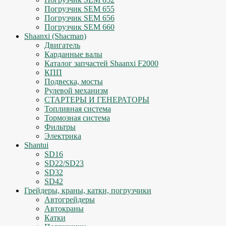
Погрузчик SEM 655
Погрузчик SEM 656
Погрузчик SEM 660
Shaanxi (Shacman)
Двигатель
Карданные валы
Каталог запчастей Shaanxi F2000
КПП
Подвеска, мосты
Рулевой механизм
СТАРТЕРЫ И ГЕНЕРАТОРЫ
Топливная система
Тормозная система
Фильтры
Электрика
Shantui
SD16
SD22/SD23
SD32
SD42
Грейдеры, краны, катки, погрузчики
Автогрейдеры
Автокраны
Катки