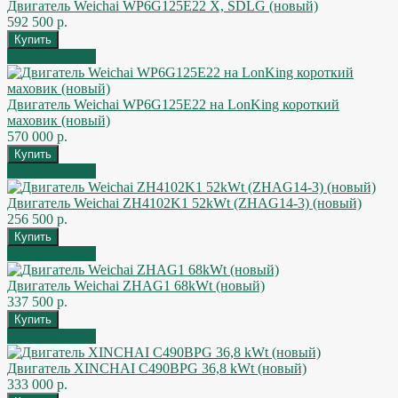
Двигатель Weichai WP6G125E22 X, SDLG (новый)
592 500 р.
Быстрый заказ
Двигатель Weichai WP6G125E22 на LonKing короткий
маховик (новый)
570 000 р.
Быстрый заказ
Двигатель Weichai ZH4102K1 52kWt (ZHAG14-3) (новый)
256 500 р.
Быстрый заказ
Двигатель Weichai ZHAG1 68kWt (новый)
337 500 р.
Быстрый заказ
Двигатель XINCHAI C490BPG 36,8 kWt (новый)
333 000 р.