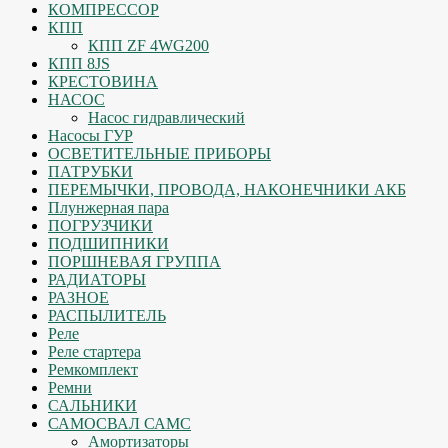
КОМПРЕССОР
КПП
КПП ZF 4WG200
КПП 8JS
КРЕСТОВИНА
НАСОС
Насос гидравлический
Насосы ГУР
ОСВЕТИТЕЛЬНЫЕ ПРИБОРЫ
ПАТРУБКИ
ПЕРЕМЫЧКИ, ПРОВОДА, НАКОНЕЧНИКИ АКБ
Плунжерная пара
ПОГРУЗЧИКИ
ПОДШИПНИКИ
ПОРШНЕВАЯ ГРУППА
РАДИАТОРЫ
РАЗНОЕ
РАСПЫЛИТЕЛЬ
Реле
Реле стартера
Ремкомплект
Ремни
САЛЬНИКИ
САМОСВАЛ САМС
Амортизаторы