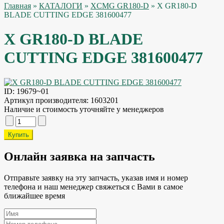
Главная
»
КАТАЛОГИ
»
XCMG GR180-D
» X GR180-D
BLADE CUTTING EDGE 381600477
X GR180-D BLADE
CUTTING EDGE 381600477
ID:
19679~01
Артикул производителя:
1603201
Наличие и стоимость уточняйте у менеджеров
Онлайн заявка на запчасть
Отправьте заявку на эту запчасть, указав имя и номер
телефона и наш менеджер свяжеться с Вами в самое
ближайшее время