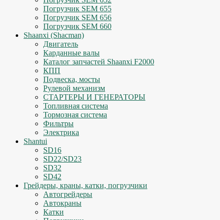
Погрузчик SEM 655
Погрузчик SEM 656
Погрузчик SEM 660
Shaanxi (Shacman)
Двигатель
Карданные валы
Каталог запчастей Shaanxi F2000
КПП
Подвеска, мосты
Рулевой механизм
СТАРТЕРЫ И ГЕНЕРАТОРЫ
Топливная система
Тормозная система
Фильтры
Электрика
Shantui
SD16
SD22/SD23
SD32
SD42
Грейдеры, краны, катки, погрузчики
Автогрейдеры
Автокраны
Катки