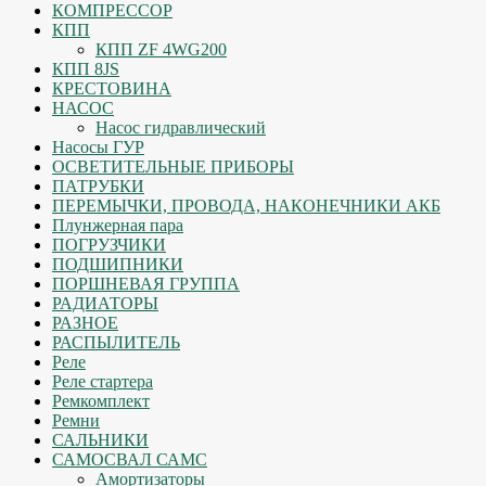
КОМПРЕССОР
КПП
КПП ZF 4WG200
КПП 8JS
КРЕСТОВИНА
НАСОС
Насос гидравлический
Насосы ГУР
ОСВЕТИТЕЛЬНЫЕ ПРИБОРЫ
ПАТРУБКИ
ПЕРЕМЫЧКИ, ПРОВОДА, НАКОНЕЧНИКИ АКБ
Плунжерная пара
ПОГРУЗЧИКИ
ПОДШИПНИКИ
ПОРШНЕВАЯ ГРУППА
РАДИАТОРЫ
РАЗНОЕ
РАСПЫЛИТЕЛЬ
Реле
Реле стартера
Ремкомплект
Ремни
САЛЬНИКИ
САМОСВАЛ САМС
Амортизаторы