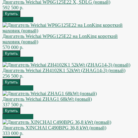
Двигатель Weichai WP6G125E22 X, SDLG (новый)
592 500 р.
Быстрый заказ
Двигатель Weichai WP6G125E22 на LonKing короткий
маховик (новый)
570 000 р.
Быстрый заказ
Двигатель Weichai ZH4102K1 52kWt (ZHAG14-3) (новый)
256 500 р.
Быстрый заказ
Двигатель Weichai ZHAG1 68kWt (новый)
337 500 р.
Быстрый заказ
Двигатель XINCHAI C490BPG 36,8 kWt (новый)
333 000 р.