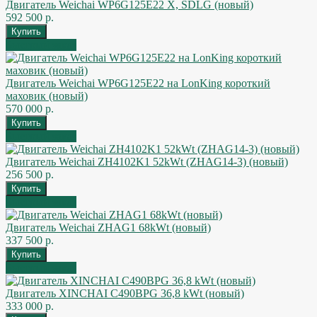
Двигатель Weichai WP6G125E22 X, SDLG (новый)
592 500 р.
Быстрый заказ
Двигатель Weichai WP6G125E22 на LonKing короткий
маховик (новый)
570 000 р.
Быстрый заказ
Двигатель Weichai ZH4102K1 52kWt (ZHAG14-3) (новый)
256 500 р.
Быстрый заказ
Двигатель Weichai ZHAG1 68kWt (новый)
337 500 р.
Быстрый заказ
Двигатель XINCHAI C490BPG 36,8 kWt (новый)
333 000 р.