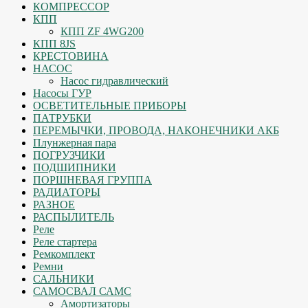
КОМПРЕССОР
КПП
КПП ZF 4WG200
КПП 8JS
КРЕСТОВИНА
НАСОС
Насос гидравлический
Насосы ГУР
ОСВЕТИТЕЛЬНЫЕ ПРИБОРЫ
ПАТРУБКИ
ПЕРЕМЫЧКИ, ПРОВОДА, НАКОНЕЧНИКИ АКБ
Плунжерная пара
ПОГРУЗЧИКИ
ПОДШИПНИКИ
ПОРШНЕВАЯ ГРУППА
РАДИАТОРЫ
РАЗНОЕ
РАСПЫЛИТЕЛЬ
Реле
Реле стартера
Ремкомплект
Ремни
САЛЬНИКИ
САМОСВАЛ САМС
Амортизаторы