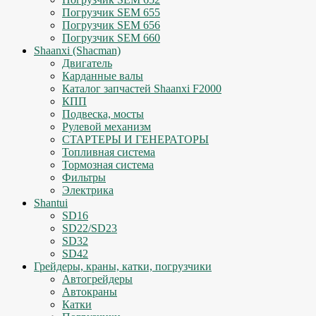
Погрузчик SEM 655
Погрузчик SEM 656
Погрузчик SEM 660
Shaanxi (Shacman)
Двигатель
Карданные валы
Каталог запчастей Shaanxi F2000
КПП
Подвеска, мосты
Рулевой механизм
СТАРТЕРЫ И ГЕНЕРАТОРЫ
Топливная система
Тормозная система
Фильтры
Электрика
Shantui
SD16
SD22/SD23
SD32
SD42
Грейдеры, краны, катки, погрузчики
Автогрейдеры
Автокраны
Катки