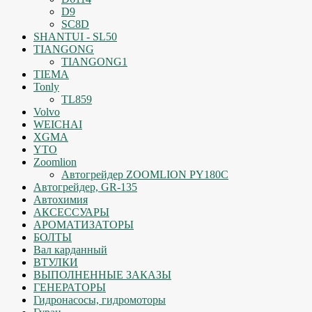
D9
SC8D
SHANTUI - SL50
TIANGONG
TIANGONG1
TIEMA
Tonly
TL859
Volvo
WEICHAI
XGMA
YTO
Zoomlion
Автогрейдер ZOOMLION PY180C
Автогрейдер, GR-135
Автохимия
АКСЕССУАРЫ
АРОМАТИЗАТОРЫ
БОЛТЫ
Вал карданный
ВТУЛКИ
ВЫПОЛНЕННЫЕ ЗАКАЗЫ
ГЕНЕРАТОРЫ
Гидронасосы, гидромоторы