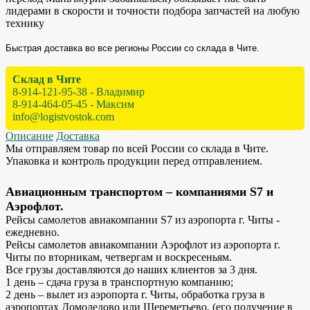
лидерами в скорости и точности подбора запчастей на любую
технику
Быстрая доставка во все регионы России со склада в Чите.
Склад в Чите
8-914-121-95-38 - Владимир
8-914-464-05-45 - Максим
info@logistvostok.com
Описание
Доставка
Мы отправляем товар по всей России со склада в Чите.
Упаковка и контроль продукции перед отправлением.
Авиационным транспортом – компаниями S7 и
Аэрофлот.
Рейсы самолетов авиакомпании S7 из аэропорта г. Читы -
ежедневно.
Рейсы самолетов авиакомпании Аэрофлот из аэропорта г.
Читы по вторникам, четвергам и воскресеньям.
Все грузы доставляются до наших клиентов за 3 дня.
1 день – сдача груза в транспортную компанию;
2 день – вылет из аэропорта г. Читы, обработка груза в
аэропортах Домодедово или Шереметьево. (его получение в