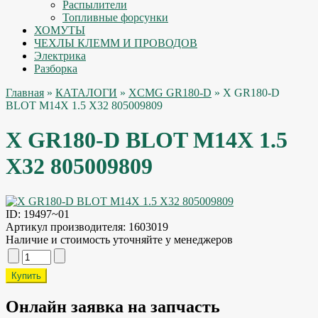
Распылители
Топливные форсунки
ХОМУТЫ
ЧЕХЛЫ КЛЕММ И ПРОВОДОВ
Электрика
Разборка
Главная
»
КАТАЛОГИ
»
XCMG GR180-D
» X GR180-D
BLOT M14X 1.5 X32 805009809
X GR180-D BLOT M14X 1.5
X32 805009809
ID:
19497~01
Артикул производителя:
1603019
Наличие и стоимость уточняйте у менеджеров
Онлайн заявка на запчасть