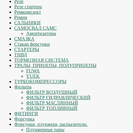
Реле
Реле стартера
Ремкомплект
Ремни
САЛЬНИКИ
САМОСВАЛ САМС
Амортизаторы
СМАЗКА
Стакан форсунки
СТАРТЕРЫ
ТНВД
ТОРМОЗНАЯ СИСТЕМА
ТРАЛЫ, ПРИЦЕПЫ, ПОЛУПРИЦЕПЫ
FUWA
YUEK
ТУРБОКОМПРЕССОРЫ
Фильтра
ФИЛЬТР ВОЗДУШНЫЙ
ФИЛЬТР ГИДРАВЛИЧЕСКИЙ
ФИЛЬТР МАСЛЯННЫЙ
ФИЛЬТР ТОПЛИВНЫЙ
ФИТИНГИ
Форсунка
Форсунки, плунжера, распылители.
Плунжерные пары