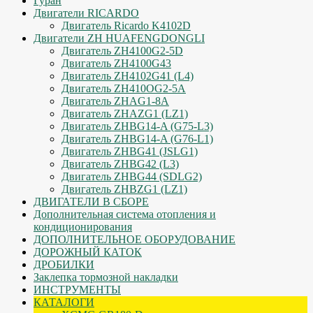
Гуран
Двигатели RICARDO
Двигатель Ricardo K4102D
Двигатели ZH HUAFENGDONGLI
Двигатель ZH4100G2-5D
Двигатель ZH4100G43
Двигатель ZH4102G41 (L4)
Двигатель ZH410OG2-5A
Двигатель ZHAG1-8A
Двигатель ZHAZG1 (LZ1)
Двигатель ZHBG14-A (G75-L3)
Двигатель ZHBG14-A (G76-L1)
Двигатель ZHBG41 (JSLG1)
Двигатель ZHBG42 (L3)
Двигатель ZHBG44 (SDLG2)
Двигатель ZHBZG1 (LZ1)
ДВИГАТЕЛИ В СБОРЕ
Дополнительная система отопления и
кондиционирования
ДОПОЛНИТЕЛЬНОЕ ОБОРУДОВАНИЕ
ДОРОЖНЫЙ КАТОК
ДРОБИЛКИ
Заклепка тормозной накладки
ИНСТРУМЕНТЫ
КАТАЛОГИ