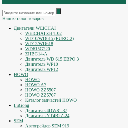
ОСТАТКИ
Наш каталог товаров
Двигатели WEICHAI
WEICHAI ZH4102
WD10/WD615 (EURO-2)
WD12/WD618
WD615G220
ZHBG14-A
Двигатель WD 615 ЕВРО 3
Двигатель WP10
Двигатель WP12
HOWO
HOWO
HOWO A7
HOWO ZZ5507
HOWO ZZ5707
Каталог запчастей HOWO
LuGong
Двигатель 4DW81-37
Двигатель YT4B2Z-24
SEM
Автогрейдер SEM 919