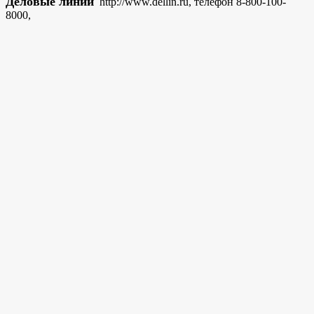
Деловые линии
http://www.dellin.ru, телефон 8-800-100-
8000,