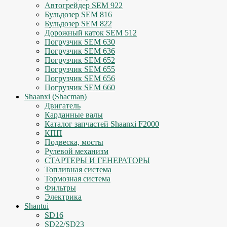
Автогрейдер SEM 922
Бульдозер SEM 816
Бульдозер SEM 822
Дорожный каток SEM 512
Погрузчик SEM 630
Погрузчик SEM 636
Погрузчик SEM 652
Погрузчик SEM 655
Погрузчик SEM 656
Погрузчик SEM 660
Shaanxi (Shacman)
Двигатель
Карданные валы
Каталог запчастей Shaanxi F2000
КПП
Подвеска, мосты
Рулевой механизм
СТАРТЕРЫ И ГЕНЕРАТОРЫ
Топливная система
Тормозная система
Фильтры
Электрика
Shantui
SD16
SD22/SD23