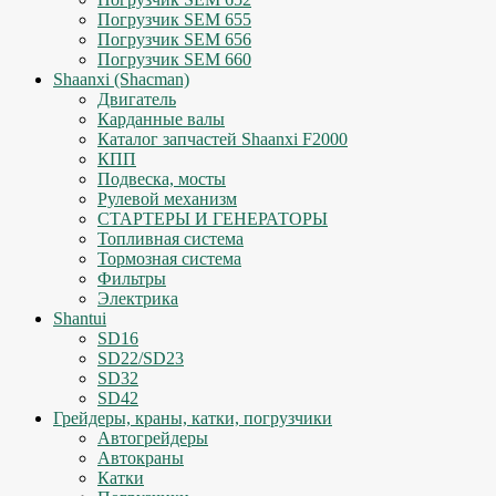
Погрузчик SEM 655
Погрузчик SEM 656
Погрузчик SEM 660
Shaanxi (Shacman)
Двигатель
Карданные валы
Каталог запчастей Shaanxi F2000
КПП
Подвеска, мосты
Рулевой механизм
СТАРТЕРЫ И ГЕНЕРАТОРЫ
Топливная система
Тормозная система
Фильтры
Электрика
Shantui
SD16
SD22/SD23
SD32
SD42
Грейдеры, краны, катки, погрузчики
Автогрейдеры
Автокраны
Катки