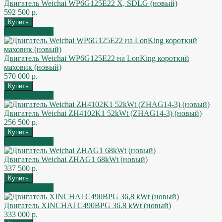
Двигатель Weichai WP6G125E22 X, SDLG (новый)
592 500 р.
Быстрый заказ
Двигатель Weichai WP6G125E22 на LonKing короткий
маховик (новый)
570 000 р.
Быстрый заказ
Двигатель Weichai ZH4102K1 52kWt (ZHAG14-3) (новый)
256 500 р.
Быстрый заказ
Двигатель Weichai ZHAG1 68kWt (новый)
337 500 р.
Быстрый заказ
Двигатель XINCHAI C490BPG 36,8 kWt (новый)
333 000 р.