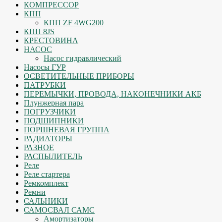
КОМПРЕССОР
КПП
КПП ZF 4WG200
КПП 8JS
КРЕСТОВИНА
НАСОС
Насос гидравлический
Насосы ГУР
ОСВЕТИТЕЛЬНЫЕ ПРИБОРЫ
ПАТРУБКИ
ПЕРЕМЫЧКИ, ПРОВОДА, НАКОНЕЧНИКИ АКБ
Плунжерная пара
ПОГРУЗЧИКИ
ПОДШИПНИКИ
ПОРШНЕВАЯ ГРУППА
РАДИАТОРЫ
РАЗНОЕ
РАСПЫЛИТЕЛЬ
Реле
Реле стартера
Ремкомплект
Ремни
САЛЬНИКИ
САМОСВАЛ САМС
Амортизаторы