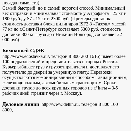
посадки самолета).
Самый быстрый, но и самый дорогой способ. Минимальный
вес отправки и минимальная стоимость у Аэрофлота - 25 кг и
1800 руб., у S7 - 15 кг и 2300 руб. (Примеры доставок:
стоимость доставки блока цилиндров ISF2.8 «Газель» массой
77 кг до г.Санкт-Петербург составляет 5300 руб, стоимость
доставки 300 кг груза до г.Нижний Новгород составляет 22
000 руб).
Компанией СДЭК
http://www.edostavka.ru/, телефон 8-800-200-1616) имеет более
100 подразделений и представительств в городах России.
Курьер забирает груз у грузоотправителя и доставляет его
получателю до дверей за умеренную плату. Перевозки
осуществляются комбинированным способом - авиационным,
железнодорожным, автомобильным транспортом. Сроки
доставки грузов до всех крупных городов из г.Читы – 3-5
рабочих дней (транзит через г. Москву).
Деловые линии
http://www.dellin.ru, телефон 8-800-100-
8000,