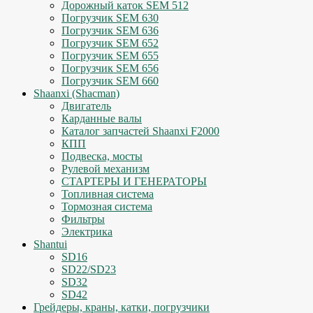
Дорожный каток SEM 512
Погрузчик SEM 630
Погрузчик SEM 636
Погрузчик SEM 652
Погрузчик SEM 655
Погрузчик SEM 656
Погрузчик SEM 660
Shaanxi (Shacman)
Двигатель
Карданные валы
Каталог запчастей Shaanxi F2000
КПП
Подвеска, мосты
Рулевой механизм
СТАРТЕРЫ И ГЕНЕРАТОРЫ
Топливная система
Тормозная система
Фильтры
Электрика
Shantui
SD16
SD22/SD23
SD32
SD42
Грейдеры, краны, катки, погрузчики