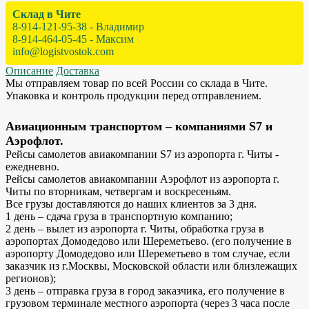
Склад в Чите
8-914-121-95-38 - Владимир
8-914-464-05-45 - Максим
info@logistvostok.com
Описание
Доставка
Мы отправляем товар по всей России со склада в Чите.
Упаковка и контроль продукции перед отправлением.
Авиационным транспортом – компаниями S7 и
Аэрофлот.
Рейсы самолетов авиакомпании S7 из аэропорта г. Читы -
ежедневно.
Рейсы самолетов авиакомпании Аэрофлот из аэропорта г.
Читы по вторникам, четвергам и воскресеньям.
Все грузы доставляются до наших клиентов за 3 дня.
1 день – сдача груза в транспортную компанию;
2 день – вылет из аэропорта г. Читы, обработка груза в
аэропортах Домодедово или Шереметьево. (его получение в
аэропорту Домодедово или Шереметьево в том случае, если
заказчик из г.Москвы, Московской области или близлежащих
регионов);
3 день – отправка груза в город заказчика, его получение в
грузовом терминале местного аэропорта (через 3 часа после