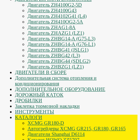
Двигатель ZH4100G2-5D
Двигатель ZH4100G43
Двигатель ZH4102G41 (L4)
Двигатель ZH410OG2-5A
Двигатель ZHAG1-8A
Двигатель ZHAZG1 (LZ1)
Двигатель ZHBG14-A (G75-L3)
Двигатель ZHBG14-A (G76-L1)
Двигатель ZHBG41 (JSLG1)
Двигатель ZHBG42 (L3)
Двигатель ZHBG44 (SDLG2)
Двигатель ZHBZG1 (LZ1)
ДВИГАТЕЛИ В СБОРЕ
Дополнительная система отопления и
кондиционирования
ДОПОЛНИТЕЛЬНОЕ ОБОРУДОВАНИЕ
ДОРОЖНЫЙ КАТОК
ДРОБИЛКИ
Заклепка тормозной накладки
ИНСТРУМЕНТЫ
КАТАЛОГИ
XCMG GR180-D
Автогрейдеры XCMG GR215, GR180, GR165
Двигатели Shanghai D6114
Каталог HOWO ZZ5707