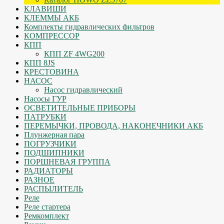
КЛАВИШИ
КЛЕММЫ АКБ
Комплекты гидравлических фильтров
КОМПРЕССОР
КПП
КПП ZF 4WG200
КПП 8JS
КРЕСТОВИНА
НАСОС
Насос гидравлический
Насосы ГУР
ОСВЕТИТЕЛЬНЫЕ ПРИБОРЫ
ПАТРУБКИ
ПЕРЕМЫЧКИ, ПРОВОДА, НАКОНЕЧНИКИ АКБ
Плунжерная пара
ПОГРУЗЧИКИ
ПОДШИПНИКИ
ПОРШНЕВАЯ ГРУППА
РАДИАТОРЫ
РАЗНОЕ
РАСПЫЛИТЕЛЬ
Реле
Реле стартера
Ремкомплект