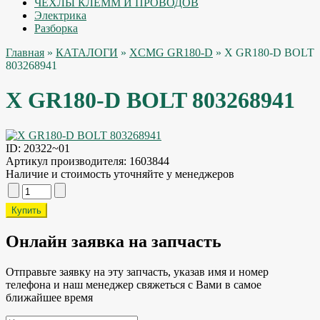
ЧЕХЛЫ КЛЕММ И ПРОВОДОВ
Электрика
Разборка
Главная
»
КАТАЛОГИ
»
XCMG GR180-D
» X GR180-D BOLT
803268941
X GR180-D BOLT 803268941
ID:
20322~01
Артикул производителя:
1603844
Наличие и стоимость уточняйте у менеджеров
Онлайн заявка на запчасть
Отправьте заявку на эту запчасть, указав имя и номер
телефона и наш менеджер свяжеться с Вами в самое
ближайшее время