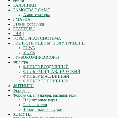
Ремни
САЛЬНИКИ
САМОСВАЛ САМС
Амортизаторы
СМАЗКА
Стакан форсунки
СТАРТЕРЫ
ТНВД
ТОРМОЗНАЯ СИСТЕМА
ТРАЛЫ, ПРИЦЕПЫ, ПОЛУПРИЦЕПЫ
FUWA
YUEK
ТУРБОКОМПРЕССОРЫ
Фильтра
ФИЛЬТР ВОЗДУШНЫЙ
ФИЛЬТР ГИДРАВЛИЧЕСКИЙ
ФИЛЬТР МАСЛЯННЫЙ
ФИЛЬТР ТОПЛИВНЫЙ
ФИТИНГИ
Форсунка
Форсунки, плунжера, распылители.
Плунжерные пары
Распылители
Топливные форсунки
ХОМУТЫ