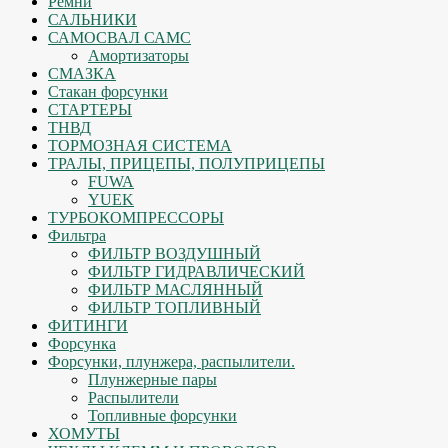
Ремни
САЛЬНИКИ
САМОСВАЛ САМС
Амортизаторы
СМАЗКА
Стакан форсунки
СТАРТЕРЫ
ТНВД
ТОРМОЗНАЯ СИСТЕМА
ТРАЛЫ, ПРИЦЕПЫ, ПОЛУПРИЦЕПЫ
FUWA
YUEK
ТУРБОКОМПРЕССОРЫ
Фильтра
ФИЛЬТР ВОЗДУШНЫЙ
ФИЛЬТР ГИДРАВЛИЧЕСКИЙ
ФИЛЬТР МАСЛЯННЫЙ
ФИЛЬТР ТОПЛИВНЫЙ
ФИТИНГИ
Форсунка
Форсунки, плунжера, распылители.
Плунжерные пары
Распылители
Топливные форсунки
ХОМУТЫ