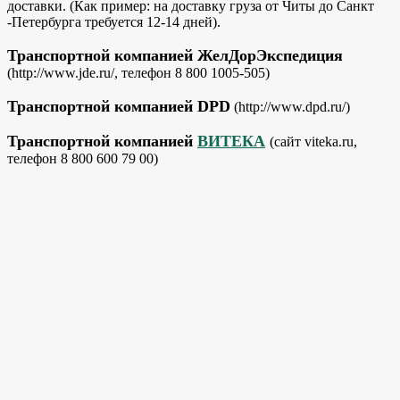
доставки. (Как пример: на доставку груза от Читы до Санкт
-Петербурга требуется 12-14 дней).
Транспортной компанией ЖелДорЭкспедиция
(http://www.jde.ru/, телефон 8 800 1005-505)
Транспортной компанией DPD
(http://www.dpd.ru/)
Транспортной компанией
ВИТЕКА
(сайт viteka.ru,
телефон 8 800 600 79 00)