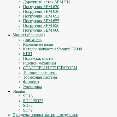
Дорожный каток SEM 512
Погрузчик SEM 630
Погрузчик SEM 636
Погрузчик SEM 652
Погрузчик SEM 655
Погрузчик SEM 656
Погрузчик SEM 660
Shaanxi (Shacman)
Двигатель
Карданные валы
Каталог запчастей Shaanxi F2000
КПП
Подвеска, мосты
Рулевой механизм
СТАРТЕРЫ И ГЕНЕРАТОРЫ
Топливная система
Тормозная система
Фильтры
Электрика
Shantui
SD16
SD22/SD23
SD32
SD42
Грейдеры, краны, катки, погрузчики