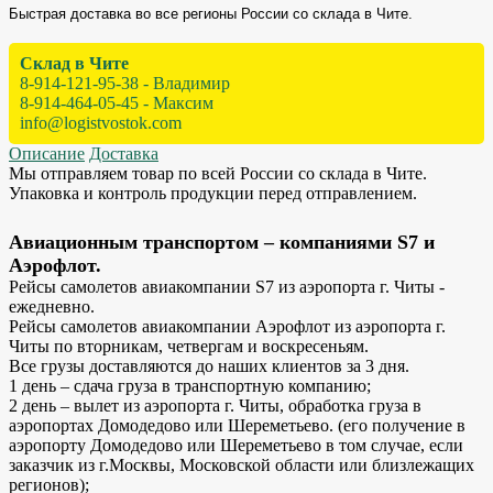
Быстрая доставка во все регионы России со склада в Чите.
Склад в Чите
8-914-121-95-38 - Владимир
8-914-464-05-45 - Максим
info@logistvostok.com
Описание
Доставка
Мы отправляем товар по всей России со склада в Чите.
Упаковка и контроль продукции перед отправлением.
Авиационным транспортом – компаниями S7 и
Аэрофлот.
Рейсы самолетов авиакомпании S7 из аэропорта г. Читы -
ежедневно.
Рейсы самолетов авиакомпании Аэрофлот из аэропорта г.
Читы по вторникам, четвергам и воскресеньям.
Все грузы доставляются до наших клиентов за 3 дня.
1 день – сдача груза в транспортную компанию;
2 день – вылет из аэропорта г. Читы, обработка груза в
аэропортах Домодедово или Шереметьево. (его получение в
аэропорту Домодедово или Шереметьево в том случае, если
заказчик из г.Москвы, Московской области или близлежащих
регионов);