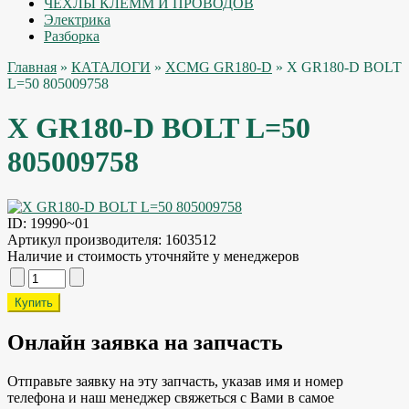
ЧЕХЛЫ КЛЕММ И ПРОВОДОВ
Электрика
Разборка
Главная
»
КАТАЛОГИ
»
XCMG GR180-D
» X GR180-D BOLT
L=50 805009758
X GR180-D BOLT L=50
805009758
ID:
19990~01
Артикул производителя:
1603512
Наличие и стоимость уточняйте у менеджеров
Онлайн заявка на запчасть
Отправьте заявку на эту запчасть, указав имя и номер
телефона и наш менеджер свяжеться с Вами в самое