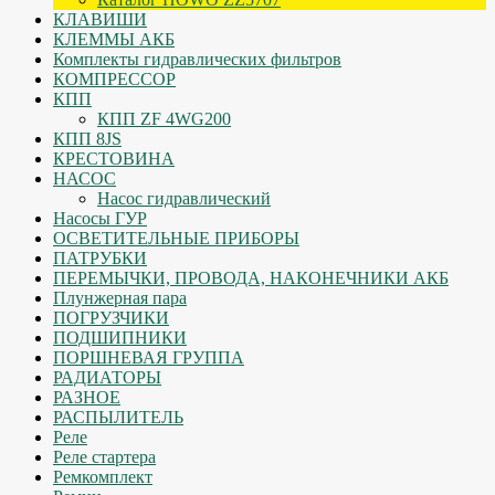
КЛАВИШИ
КЛЕММЫ АКБ
Комплекты гидравлических фильтров
КОМПРЕССОР
КПП
КПП ZF 4WG200
КПП 8JS
КРЕСТОВИНА
НАСОС
Насос гидравлический
Насосы ГУР
ОСВЕТИТЕЛЬНЫЕ ПРИБОРЫ
ПАТРУБКИ
ПЕРЕМЫЧКИ, ПРОВОДА, НАКОНЕЧНИКИ АКБ
Плунжерная пара
ПОГРУЗЧИКИ
ПОДШИПНИКИ
ПОРШНЕВАЯ ГРУППА
РАДИАТОРЫ
РАЗНОЕ
РАСПЫЛИТЕЛЬ
Реле
Реле стартера
Ремкомплект