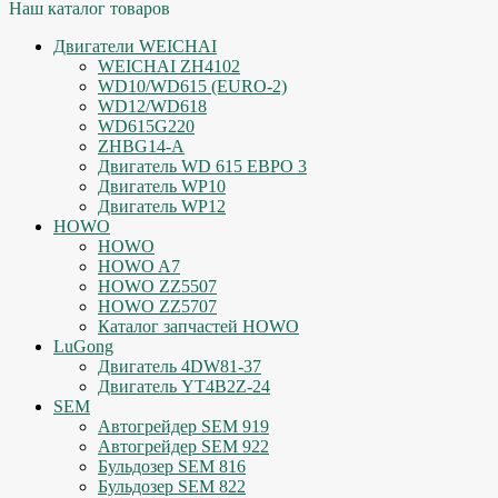
Наш каталог товаров
Двигатели WEICHAI
WEICHAI ZH4102
WD10/WD615 (EURO-2)
WD12/WD618
WD615G220
ZHBG14-A
Двигатель WD 615 ЕВРО 3
Двигатель WP10
Двигатель WP12
HOWO
HOWO
HOWO A7
HOWO ZZ5507
HOWO ZZ5707
Каталог запчастей HOWO
LuGong
Двигатель 4DW81-37
Двигатель YT4B2Z-24
SEM
Автогрейдер SEM 919
Автогрейдер SEM 922
Бульдозер SEM 816
Бульдозер SEM 822