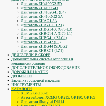
Двигатель ZH4100G2-5D
Двигатель ZH4100G43
Двигатель ZH4102G41 (L4)
Двигатель ZH410OG2-5A
Двигатель ZHAG1-8A
Двигатель ZHAZG1 (LZ1)
Двигатель ZHBG14-A (G75-L3)
Двигатель ZHBG14-A (G76-L1)
Двигатель ZHBG41 (JSLG1)
Двигатель ZHBG42 (L3)
Двигатель ZHBG44 (SDLG2)
Двигатель ZHBZG1 (LZ1)
ДВИГАТЕЛИ В СБОРЕ
Дополнительная система отопления и
кондиционирования
ДОПОЛНИТЕЛЬНОЕ ОБОРУДОВАНИЕ
ДОРОЖНЫЙ КАТОК
ДРОБИЛКИ
Заклепка тормозной накладки
ИНСТРУМЕНТЫ
КАТАЛОГИ
XCMG GR180-D
Автогрейдеры XCMG GR215, GR180, GR165
Двигатели Shanghai D6114
Каталог HOWO ZZ5707