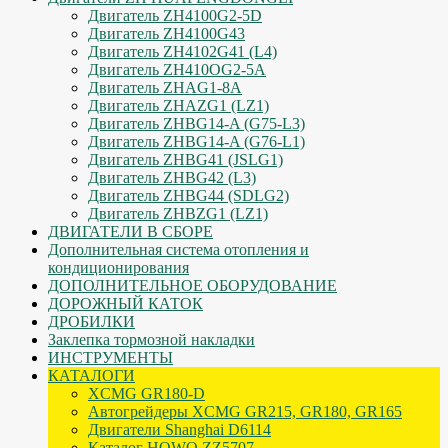
Двигатель ZH4100G2-5D
Двигатель ZH4100G43
Двигатель ZH4102G41 (L4)
Двигатель ZH410OG2-5A
Двигатель ZHAG1-8A
Двигатель ZHAZG1 (LZ1)
Двигатель ZHBG14-A (G75-L3)
Двигатель ZHBG14-A (G76-L1)
Двигатель ZHBG41 (JSLG1)
Двигатель ZHBG42 (L3)
Двигатель ZHBG44 (SDLG2)
Двигатель ZHBZG1 (LZ1)
ДВИГАТЕЛИ В СБОРЕ
Дополнительная система отопления и
кондиционирования
ДОПОЛНИТЕЛЬНОЕ ОБОРУДОВАНИЕ
ДОРОЖНЫЙ КАТОК
ДРОБИЛКИ
Заклепка тормозной накладки
ИНСТРУМЕНТЫ
КАТАЛОГИ
XCMG GR180-D
Автогрейдеры XCMG GR215, GR180, GR165
Двигатели Shanghai D6114
Каталог HOWO ZZ5707