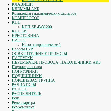
КЛАВИШИ
КЛЕММЫ АКБ
Комплекты гидравлических фильтров
КОМПРЕССОР
КПП
КПП ZF 4WG200
КПП 8JS
КРЕСТОВИНА
НАСОС
Насос гидравлический
Насосы ГУР
ОСВЕТИТЕЛЬНЫЕ ПРИБОРЫ
ПАТРУБКИ
ПЕРЕМЫЧКИ, ПРОВОДА, НАКОНЕЧНИКИ АКБ
Плунжерная пара
ПОГРУЗЧИКИ
ПОДШИПНИКИ
ПОРШНЕВАЯ ГРУППА
РАДИАТОРЫ
РАЗНОЕ
РАСПЫЛИТЕЛЬ
Реле
Реле стартера
Ремкомплект