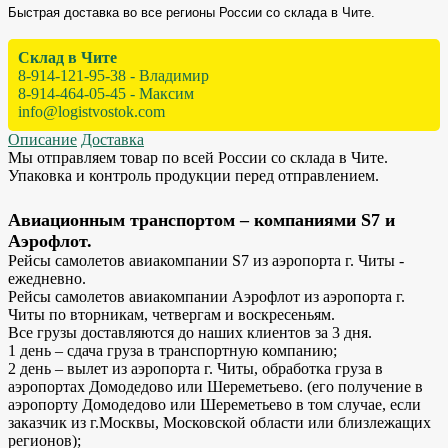
Быстрая доставка во все регионы России со склада в Чите.
Склад в Чите
8-914-121-95-38 - Владимир
8-914-464-05-45 - Максим
info@logistvostok.com
Описание
Доставка
Мы отправляем товар по всей России со склада в Чите.
Упаковка и контроль продукции перед отправлением.
Авиационным транспортом – компаниями S7 и
Аэрофлот.
Рейсы самолетов авиакомпании S7 из аэропорта г. Читы -
ежедневно.
Рейсы самолетов авиакомпании Аэрофлот из аэропорта г.
Читы по вторникам, четвергам и воскресеньям.
Все грузы доставляются до наших клиентов за 3 дня.
1 день – сдача груза в транспортную компанию;
2 день – вылет из аэропорта г. Читы, обработка груза в
аэропортах Домодедово или Шереметьево. (его получение в
аэропорту Домодедово или Шереметьево в том случае, если
заказчик из г.Москвы, Московской области или близлежащих
регионов);