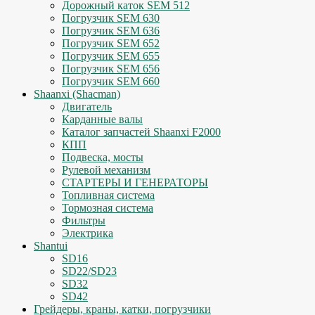
Дорожный каток SEM 512
Погрузчик SEM 630
Погрузчик SEM 636
Погрузчик SEM 652
Погрузчик SEM 655
Погрузчик SEM 656
Погрузчик SEM 660
Shaanxi (Shacman)
Двигатель
Карданные валы
Каталог запчастей Shaanxi F2000
КПП
Подвеска, мосты
Рулевой механизм
СТАРТЕРЫ И ГЕНЕРАТОРЫ
Топливная система
Тормозная система
Фильтры
Электрика
Shantui
SD16
SD22/SD23
SD32
SD42
Грейдеры, краны, катки, погрузчики