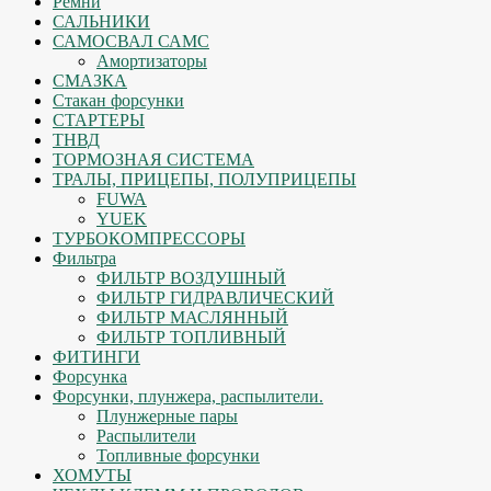
Ремни
САЛЬНИКИ
САМОСВАЛ САМС
Амортизаторы
СМАЗКА
Стакан форсунки
СТАРТЕРЫ
ТНВД
ТОРМОЗНАЯ СИСТЕМА
ТРАЛЫ, ПРИЦЕПЫ, ПОЛУПРИЦЕПЫ
FUWA
YUEK
ТУРБОКОМПРЕССОРЫ
Фильтра
ФИЛЬТР ВОЗДУШНЫЙ
ФИЛЬТР ГИДРАВЛИЧЕСКИЙ
ФИЛЬТР МАСЛЯННЫЙ
ФИЛЬТР ТОПЛИВНЫЙ
ФИТИНГИ
Форсунка
Форсунки, плунжера, распылители.
Плунжерные пары
Распылители
Топливные форсунки
ХОМУТЫ