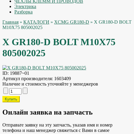
ЧЕХЛЫ КЛЕММ И ПРОВОДОВ
Электрика
Разборка
Главная
»
КАТАЛОГИ
»
XCMG GR180-D
» X GR180-D BOLT
M10X75 805002025
X GR180-D BOLT M10X75
805002025
ID:
19887~01
Артикул производителя:
1603409
Наличие и стоимость уточняйте у менеджеров
Онлайн заявка на запчасть
Отправьте заявку на эту запчасть, указав имя и номер
телефона и наш менеджер свяжеться с Вами в самое