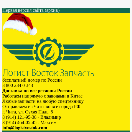
Первая версия сайта (архив)
бесплатный номер по России
8 800 234 0 343
Доставка во все регионы России
Работаем напрямую с заводами в Китае
Любые запчасти на любую спецтехнику
Отправляем из Читы во все города РФ
г. Чита, ул. Сухая Падь, 5
8 (914) 121-95-38 - Владимир
8 (914) 464-05-45 - Максим
info@logistvostok.com