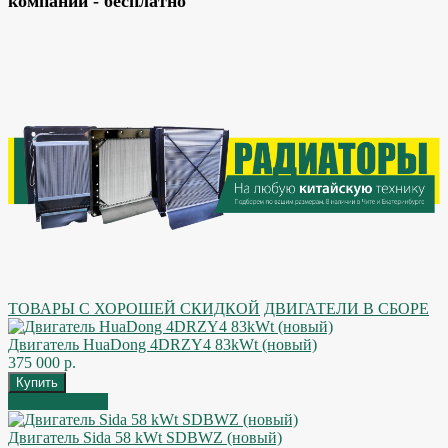
компании - бесплатно
ТОВАРЫ С ХОРОШЕЙ СКИДКОЙ
ДВИГАТЕЛИ В СБОРЕ
Двигатель HuaDong 4DRZY4 83kWt (новый)
375 000 р.
Быстрый заказ
Двигатель Sida 58 kWt SDBWZ (новый)