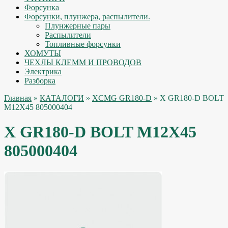
Форсунка
Форсунки, плунжера, распылители.
Плунжерные пары
Распылители
Топливные форсунки
ХОМУТЫ
ЧЕХЛЫ КЛЕММ И ПРОВОДОВ
Электрика
Разборка
Главная
»
КАТАЛОГИ
»
XCMG GR180-D
» X GR180-D BOLT
M12X45 805000404
X GR180-D BOLT M12X45
805000404