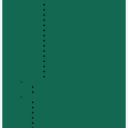
Задний мост
Карданный вал
КПП
КПП FULLER
КПП.ZF 5S-111GP, 5S-150GP,4S-130GP.
Кузов/Кабина
Механизм подвески
Передний мост
Рама
Рулевой механизм
Средний мост.
Сцепление
Тормозная система.
Ходовая часть
Электрооборудование
LuGong
Двигатель 4DW81-37
Двигатель YT4B2Z-24
SEM
Автогрейдер SEM 919
Автогрейдер SEM 922
Бульдозер SEM 816
Бульдозер SEM 822
Дорожный каток SEM 512
Погрузчик SEM 630