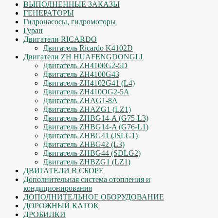
ВЫПОЛНЕННЫЕ ЗАКАЗЫ
ГЕНЕРАТОРЫ
Гидронасосы, гидромоторы
Гуран
Двигатели RICARDO
Двигатель Ricardo K4102D
Двигатели ZH HUAFENGDONGLI
Двигатель ZH4100G2-5D
Двигатель ZH4100G43
Двигатель ZH4102G41 (L4)
Двигатель ZH410OG2-5A
Двигатель ZHAG1-8A
Двигатель ZHAZG1 (LZ1)
Двигатель ZHBG14-A (G75-L3)
Двигатель ZHBG14-A (G76-L1)
Двигатель ZHBG41 (JSLG1)
Двигатель ZHBG42 (L3)
Двигатель ZHBG44 (SDLG2)
Двигатель ZHBZG1 (LZ1)
ДВИГАТЕЛИ В СБОРЕ
Дополнительная система отопления и
кондиционирования
ДОПОЛНИТЕЛЬНОЕ ОБОРУДОВАНИЕ
ДОРОЖНЫЙ КАТОК
ДРОБИЛКИ