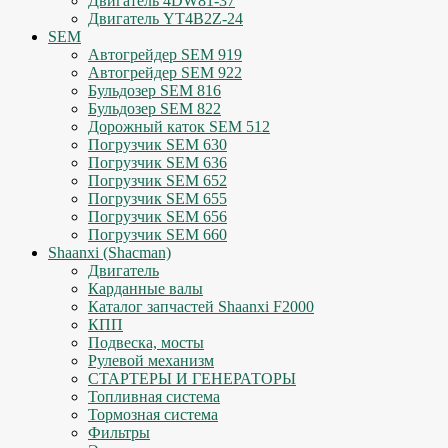
Двигатель 4DW81-37
Двигатель YT4B2Z-24
SEM
Автогрейдер SEM 919
Автогрейдер SEM 922
Бульдозер SEM 816
Бульдозер SEM 822
Дорожный каток SEM 512
Погрузчик SEM 630
Погрузчик SEM 636
Погрузчик SEM 652
Погрузчик SEM 655
Погрузчик SEM 656
Погрузчик SEM 660
Shaanxi (Shacman)
Двигатель
Карданные валы
Каталог запчастей Shaanxi F2000
КПП
Подвеска, мосты
Рулевой механизм
СТАРТЕРЫ И ГЕНЕРАТОРЫ
Топливная система
Тормозная система
Фильтры