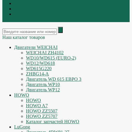
Контакты
|
ИНТЕРНЕТ МАГАЗИН - АКТУАЛЬНЫЕ ЦЕНЫ И
ОСТАТКИ
Наш каталог товаров
Двигатели WEICHAI
WEICHAI ZH4102
WD10/WD615 (EURO-2)
WD12/WD618
WD615G220
ZHBG14-A
Двигатель WD 615 ЕВРО 3
Двигатель WP10
Двигатель WP12
HOWO
HOWO
HOWO A7
HOWO ZZ5507
HOWO ZZ5707
Каталог запчастей HOWO
LuGong