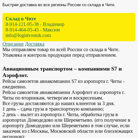
Быстрая доставка во все регионы России со склада в Чите.
Склад в Чите
8-914-121-95-38 - Владимир
8-914-464-05-45 - Максим
info@logistvostok.com
Описание
Доставка
Мы отправляем товар по всей России со склада в Чите.
Упаковка и контроль продукции перед отправлением.
Авиационным транспортом – компаниями S7 и
Аэрофлот.
Рейсы самолетов авиакомпании S7 из аэропорта г. Читы -
ежедневно.
Рейсы самолетов авиакомпании Аэрофлот из аэропорта г.
Читы по вторникам, четвергам и воскресеньям.
Все грузы доставляются до наших клиентов за 3 дня.
1 день – сдача груза в транспортную компанию;
2 день – вылет из аэропорта г. Читы, обработка груза в
аэропортах Домодедово или Шереметьево. (его получение в
аэропорту Домодедово или Шереметьево в том случае, если
заказчик из г.Москвы, Московской области или близлежащих
регионов);