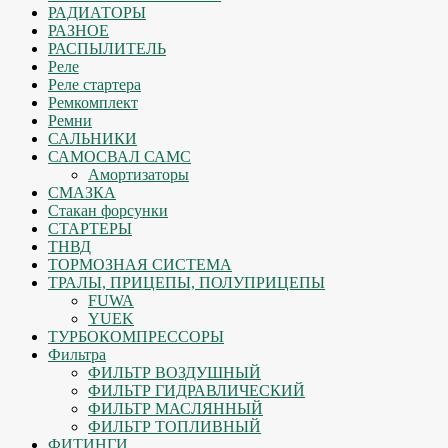
РАДИАТОРЫ
РАЗНОЕ
РАСПЫЛИТЕЛЬ
Реле
Реле стартера
Ремкомплект
Ремни
САЛЬНИКИ
САМОСВАЛ САМС
Амортизаторы
СМАЗКА
Стакан форсунки
СТАРТЕРЫ
ТНВД
ТОРМОЗНАЯ СИСТЕМА
ТРАЛЫ, ПРИЦЕПЫ, ПОЛУПРИЦЕПЫ
FUWA
YUEK
ТУРБОКОМПРЕССОРЫ
Фильтра
ФИЛЬТР ВОЗДУШНЫЙ
ФИЛЬТР ГИДРАВЛИЧЕСКИЙ
ФИЛЬТР МАСЛЯННЫЙ
ФИЛЬТР ТОПЛИВНЫЙ
ФИТИНГИ