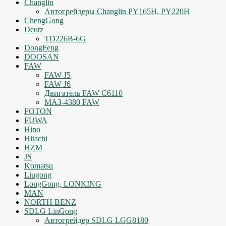
Changlin
Автогрейдеры Changlin PY165H, PY220H
ChengGong
Deutz
TD226B-6G
DongFeng
DOOSAN
FAW
FAW J5
FAW J6
Двигатель FAW C6110
МАЗ-4380 FAW
FOTON
FUWA
Hino
Hitachi
HZM
JS
Komatsu
Liugong
LongGong, LONKING
MAN
NORTH BENZ
SDLG LinGong
Автогрейдер SDLG LGG8180