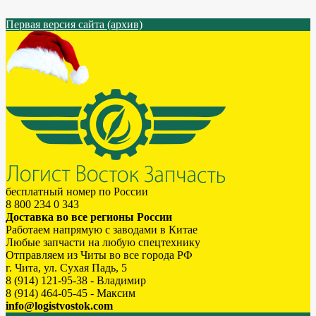
Первая версия сайта (архив)
бесплатный номер по России
8 800 234 0 343
Доставка во все регионы России
Работаем напрямую с заводами в Китае
Любые запчасти на любую спецтехнику
Отправляем из Читы во все города РФ
г. Чита, ул. Сухая Падь, 5
8 (914) 121-95-38 - Владимир
8 (914) 464-05-45 - Максим
info@logistvostok.com