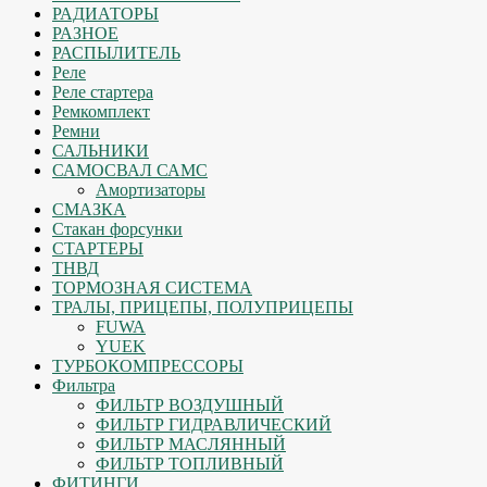
РАДИАТОРЫ
РАЗНОЕ
РАСПЫЛИТЕЛЬ
Реле
Реле стартера
Ремкомплект
Ремни
САЛЬНИКИ
САМОСВАЛ САМС
Амортизаторы
СМАЗКА
Стакан форсунки
СТАРТЕРЫ
ТНВД
ТОРМОЗНАЯ СИСТЕМА
ТРАЛЫ, ПРИЦЕПЫ, ПОЛУПРИЦЕПЫ
FUWA
YUEK
ТУРБОКОМПРЕССОРЫ
Фильтра
ФИЛЬТР ВОЗДУШНЫЙ
ФИЛЬТР ГИДРАВЛИЧЕСКИЙ
ФИЛЬТР МАСЛЯННЫЙ
ФИЛЬТР ТОПЛИВНЫЙ
ФИТИНГИ