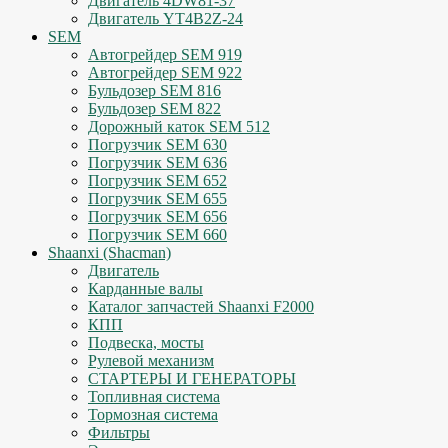
Двигатель 4DW81-37
Двигатель YT4B2Z-24
SEM
Автогрейдер SEM 919
Автогрейдер SEM 922
Бульдозер SEM 816
Бульдозер SEM 822
Дорожный каток SEM 512
Погрузчик SEM 630
Погрузчик SEM 636
Погрузчик SEM 652
Погрузчик SEM 655
Погрузчик SEM 656
Погрузчик SEM 660
Shaanxi (Shacman)
Двигатель
Карданные валы
Каталог запчастей Shaanxi F2000
КПП
Подвеска, мосты
Рулевой механизм
СТАРТЕРЫ И ГЕНЕРАТОРЫ
Топливная система
Тормозная система
Фильтры