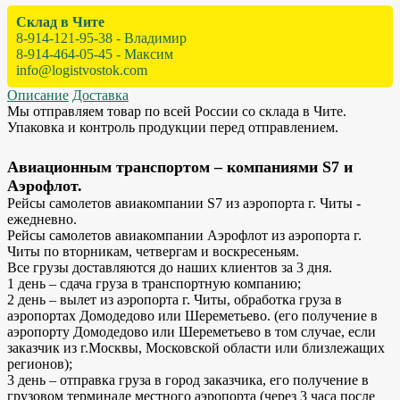
Склад в Чите
8-914-121-95-38 - Владимир
8-914-464-05-45 - Максим
info@logistvostok.com
Описание
Доставка
Мы отправляем товар по всей России со склада в Чите.
Упаковка и контроль продукции перед отправлением.
Авиационным транспортом – компаниями S7 и
Аэрофлот.
Рейсы самолетов авиакомпании S7 из аэропорта г. Читы -
ежедневно.
Рейсы самолетов авиакомпании Аэрофлот из аэропорта г.
Читы по вторникам, четвергам и воскресеньям.
Все грузы доставляются до наших клиентов за 3 дня.
1 день – сдача груза в транспортную компанию;
2 день – вылет из аэропорта г. Читы, обработка груза в
аэропортах Домодедово или Шереметьево. (его получение в
аэропорту Домодедово или Шереметьево в том случае, если
заказчик из г.Москвы, Московской области или близлежащих
регионов);
3 день – отправка груза в город заказчика, его получение в
грузовом терминале местного аэропорта (через 3 часа после