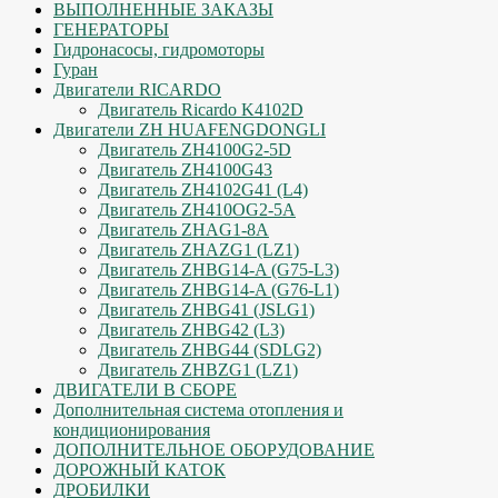
ВЫПОЛНЕННЫЕ ЗАКАЗЫ
ГЕНЕРАТОРЫ
Гидронасосы, гидромоторы
Гуран
Двигатели RICARDO
Двигатель Ricardo K4102D
Двигатели ZH HUAFENGDONGLI
Двигатель ZH4100G2-5D
Двигатель ZH4100G43
Двигатель ZH4102G41 (L4)
Двигатель ZH410OG2-5A
Двигатель ZHAG1-8A
Двигатель ZHAZG1 (LZ1)
Двигатель ZHBG14-A (G75-L3)
Двигатель ZHBG14-A (G76-L1)
Двигатель ZHBG41 (JSLG1)
Двигатель ZHBG42 (L3)
Двигатель ZHBG44 (SDLG2)
Двигатель ZHBZG1 (LZ1)
ДВИГАТЕЛИ В СБОРЕ
Дополнительная система отопления и
кондиционирования
ДОПОЛНИТЕЛЬНОЕ ОБОРУДОВАНИЕ
ДОРОЖНЫЙ КАТОК
ДРОБИЛКИ