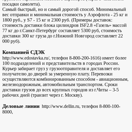
посадки самолета).
Самый быстрый, но и самый дорогой способ. Минимальный
вес отправки и минимальная стоимость у Аэрофлота - 25 кг и
1800 руб., у S7 - 15 кг и 2300 руб. (Примеры доставок:
стоимость доставки блока цилиндров ISF2.8 «Газель» массой
77 кг до г.Санкт-Петербург составляет 5300 руб, стоимость
доставки 300 кг груза до г.Нижний Новгород составляет 22
000 руб).
Компанией СДЭК
http://www.edostavka.ru/, телефон 8-800-200-1616) имеет более
100 подразделений и представительств в городах России.
Курьер забирает груз у грузоотправителя и доставляет его
получателю до дверей за умеренную плату. Перевозки
осуществляются комбинированным способом - авиационным,
железнодорожным, автомобильным транспортом. Сроки
доставки грузов до всех крупных городов из г.Читы – 3-5
рабочих дней (транзит через г. Москву).
Деловые линии
http://www.dellin.ru, телефон 8-800-100-
8000,