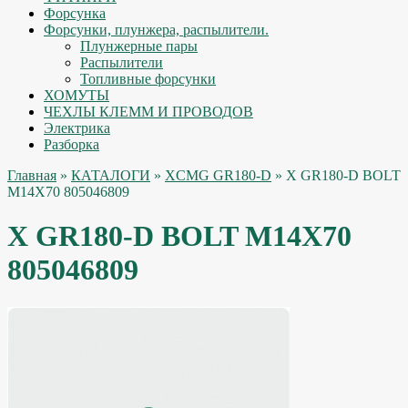
Форсунка
Форсунки, плунжера, распылители.
Плунжерные пары
Распылители
Топливные форсунки
ХОМУТЫ
ЧЕХЛЫ КЛЕММ И ПРОВОДОВ
Электрика
Разборка
Главная
»
КАТАЛОГИ
»
XCMG GR180-D
» X GR180-D BOLT
M14X70 805046809
X GR180-D BOLT M14X70
805046809