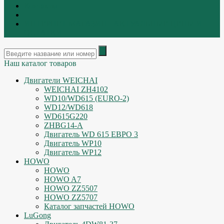
Контакты
|
ИНТЕРНЕТ МАГАЗИН - АКТУАЛЬНЫЕ ЦЕНЫ И
ОСТАТКИ
Наш каталог товаров
Двигатели WEICHAI
WEICHAI ZH4102
WD10/WD615 (EURO-2)
WD12/WD618
WD615G220
ZHBG14-A
Двигатель WD 615 ЕВРО 3
Двигатель WP10
Двигатель WP12
HOWO
HOWO
HOWO A7
HOWO ZZ5507
HOWO ZZ5707
Каталог запчастей HOWO
LuGong