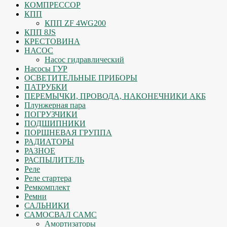
КОМПРЕССОР
КПП
КПП ZF 4WG200
КПП 8JS
КРЕСТОВИНА
НАСОС
Насос гидравлический
Насосы ГУР
ОСВЕТИТЕЛЬНЫЕ ПРИБОРЫ
ПАТРУБКИ
ПЕРЕМЫЧКИ, ПРОВОДА, НАКОНЕЧНИКИ АКБ
Плунжерная пара
ПОГРУЗЧИКИ
ПОДШИПНИКИ
ПОРШНЕВАЯ ГРУППА
РАДИАТОРЫ
РАЗНОЕ
РАСПЫЛИТЕЛЬ
Реле
Реле стартера
Ремкомплект
Ремни
САЛЬНИКИ
САМОСВАЛ САМС
Амортизаторы