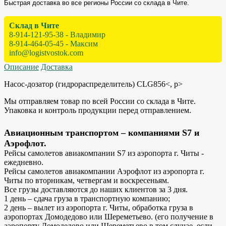
Быстрая доставка во все регионы России со склада в Чите.
Склад в Чите
8-914-121-95-38 - Владимир
8-914-464-05-45 - Максим
info@logistvostok.com
Описание
Доставка
Насос-дозатор (гидрораспределитель) CLG856<, p>
Мы отправляем товар по всей России со склада в Чите.
Упаковка и контроль продукции перед отправлением.
Авиационным транспортом – компаниями S7 и
Аэрофлот.
Рейсы самолетов авиакомпании S7 из аэропорта г. Читы -
ежедневно.
Рейсы самолетов авиакомпании Аэрофлот из аэропорта г.
Читы по вторникам, четвергам и воскресеньям.
Все грузы доставляются до наших клиентов за 3 дня.
1 день – сдача груза в транспортную компанию;
2 день – вылет из аэропорта г. Читы, обработка груза в
аэропортах Домодедово или Шереметьево. (его получение в
аэропорту Домодедово или Шереметьево в том случае, если