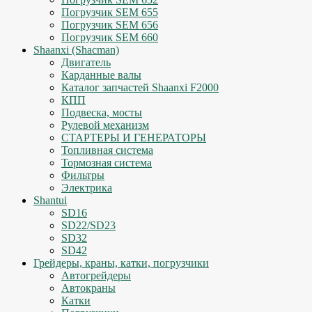
Погрузчик SEM 655
Погрузчик SEM 656
Погрузчик SEM 660
Shaanxi (Shacman)
Двигатель
Карданные валы
Каталог запчастей Shaanxi F2000
КПП
Подвеска, мосты
Рулевой механизм
СТАРТЕРЫ И ГЕНЕРАТОРЫ
Топливная система
Тормозная система
Фильтры
Электрика
Shantui
SD16
SD22/SD23
SD32
SD42
Грейдеры, краны, катки, погрузчики
Автогрейдеры
Автокраны
Катки