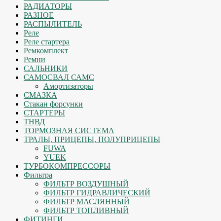
РАДИАТОРЫ
РАЗНОЕ
РАСПЫЛИТЕЛЬ
Реле
Реле стартера
Ремкомплект
Ремни
САЛЬНИКИ
САМОСВАЛ САМС
Амортизаторы
СМАЗКА
Стакан форсунки
СТАРТЕРЫ
ТНВД
ТОРМОЗНАЯ СИСТЕМА
ТРАЛЫ, ПРИЦЕПЫ, ПОЛУПРИЦЕПЫ
FUWA
YUEK
ТУРБОКОМПРЕССОРЫ
Фильтра
ФИЛЬТР ВОЗДУШНЫЙ
ФИЛЬТР ГИДРАВЛИЧЕСКИЙ
ФИЛЬТР МАСЛЯННЫЙ
ФИЛЬТР ТОПЛИВНЫЙ
ФИТИНГИ