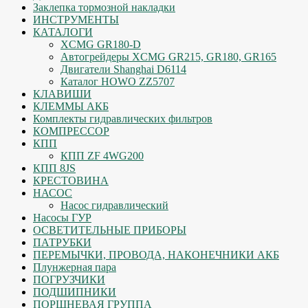
Заклепка тормозной накладки
ИНСТРУМЕНТЫ
КАТАЛОГИ
XCMG GR180-D
Автогрейдеры XCMG GR215, GR180, GR165
Двигатели Shanghai D6114
Каталог HOWO ZZ5707
КЛАВИШИ
КЛЕММЫ АКБ
Комплекты гидравлических фильтров
КОМПРЕССОР
КПП
КПП ZF 4WG200
КПП 8JS
КРЕСТОВИНА
НАСОС
Насос гидравлический
Насосы ГУР
ОСВЕТИТЕЛЬНЫЕ ПРИБОРЫ
ПАТРУБКИ
ПЕРЕМЫЧКИ, ПРОВОДА, НАКОНЕЧНИКИ АКБ
Плунжерная пара
ПОГРУЗЧИКИ
ПОДШИПНИКИ
ПОРШНЕВАЯ ГРУППА