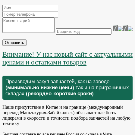
Отправить
Внимание! У нас новый сайт с актуальными
ценами и остатками товаров
Производим закуп запчастей, как на заводе
(минимально низкие цены)
так и на приграничных
складах
(рекордно-короткие сроки)
Наше присутствие в Китае и на границе (международный
переход Маньчжурия-Забайкальск) обязывает нас быть
лидерами в скорости и точности подбора запчастей на любую
технику
Быстрая доставка во все регионы России со склада в Чите.