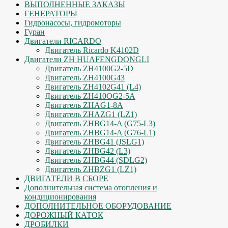
ВЫПОЛНЕННЫЕ ЗАКАЗЫ
ГЕНЕРАТОРЫ
Гидронасосы, гидромоторы
Гуран
Двигатели RICARDO
Двигатель Ricardo K4102D
Двигатели ZH HUAFENGDONGLI
Двигатель ZH4100G2-5D
Двигатель ZH4100G43
Двигатель ZH4102G41 (L4)
Двигатель ZH410OG2-5A
Двигатель ZHAG1-8A
Двигатель ZHAZG1 (LZ1)
Двигатель ZHBG14-A (G75-L3)
Двигатель ZHBG14-A (G76-L1)
Двигатель ZHBG41 (JSLG1)
Двигатель ZHBG42 (L3)
Двигатель ZHBG44 (SDLG2)
Двигатель ZHBZG1 (LZ1)
ДВИГАТЕЛИ В СБОРЕ
Дополнительная система отопления и
кондиционирования
ДОПОЛНИТЕЛЬНОЕ ОБОРУДОВАНИЕ
ДОРОЖНЫЙ КАТОК
ДРОБИЛКИ