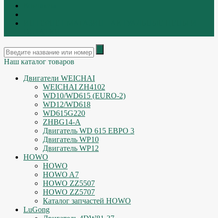
Контакты
|
ИНТЕРНЕТ МАГАЗИН - АКТУАЛЬНЫЕ ЦЕНЫ И
ОСТАТКИ
Наш каталог товаров
Двигатели WEICHAI
WEICHAI ZH4102
WD10/WD615 (EURO-2)
WD12/WD618
WD615G220
ZHBG14-A
Двигатель WD 615 ЕВРО 3
Двигатель WP10
Двигатель WP12
HOWO
HOWO
HOWO A7
HOWO ZZ5507
HOWO ZZ5707
Каталог запчастей HOWO
LuGong