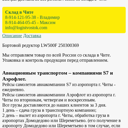
Склад в Чите
8-914-121-95-38 - Владимир
8-914-464-05-45 - Максим
info@logistvostok.com
Описание
Доставка
Бортовой редуктор LW500F 250300369
Мы отправляем товар по всей России со склада в Чите.
Упаковка и контроль продукции перед отправлением.
Авиационным транспортом – компаниями S7 и
Аэрофлот.
Рейсы самолетов авиакомпании S7 из аэропорта г. Читы -
ежедневно.
Рейсы самолетов авиакомпании Аэрофлот из аэропорта г.
Читы по вторникам, четвергам и воскресеньям.
Все грузы доставляются до наших клиентов за 3 дня.
1 день – сдача груза в транспортную компанию;
2 день – вылет из аэропорта г. Читы, обработка груза в
аэропортах Домодедово или Шереметьево. (его получение в
аэропорту Домодедово или Шереметьево в том случае, если