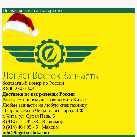
Первая версия сайта (архив)
бесплатный номер по России
8 800 234 0 343
Доставка во все регионы России
Работаем напрямую с заводами в Китае
Любые запчасти на любую спецтехнику
Отправляем из Читы во все города РФ
г. Чита, ул. Сухая Падь, 5
8 (914) 121-95-38 - Владимир
8 (914) 464-05-45 - Максим
info@logistvostok.com