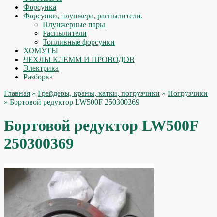
Форсунка
Форсунки, плунжера, распылители.
Плунжерные пары
Распылители
Топливные форсунки
ХОМУТЫ
ЧЕХЛЫ КЛЕММ И ПРОВОДОВ
Электрика
Разборка
Главная
»
Грейдеры, краны, катки, погрузчики
»
Погрузчики
» Бортовой редуктор LW500F 250300369
Бортовой редуктор LW500F
250300369