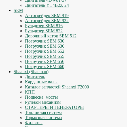
Двигатель 4DW81-37
Двигатель YT4B2Z-24
SEM
Автогрейдер SEM 919
Автогрейдер SEM 922
Бульдозер SEM 816
Бульдозер SEM 822
Дорожный каток SEM 512
Погрузчик SEM 630
Погрузчик SEM 636
Погрузчик SEM 652
Погрузчик SEM 655
Погрузчик SEM 656
Погрузчик SEM 660
Shaanxi (Shacman)
Двигатель
Карданные валы
Каталог запчастей Shaanxi F2000
КПП
Подвеска, мосты
Рулевой механизм
СТАРТЕРЫ И ГЕНЕРАТОРЫ
Топливная система
Тормозная система
Фильтры